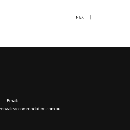
NEXT
Email:
envaleaccommodation.com.au