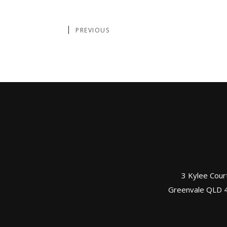
PREVIOUS
3 Kylee Cour
Greenvale QLD 