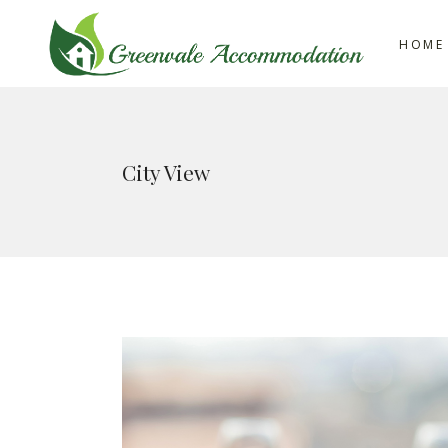
HOME
City View