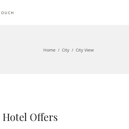
 TOUCH
Home
/
City
/
City View
Hotel Offers